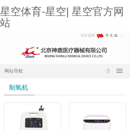
星空体育-星空| 星空官方网
站
语言选择:
网站导航
Toggl
navig
制氧机