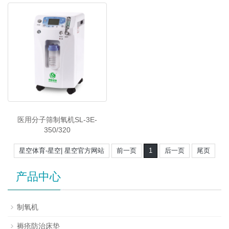
医用分子筛制氧机SL-3E-
350/320
星空体育-星空| 星空官方网站
前一页
1
后一页
尾页
产品中心
制氧机
褥疮防治床垫