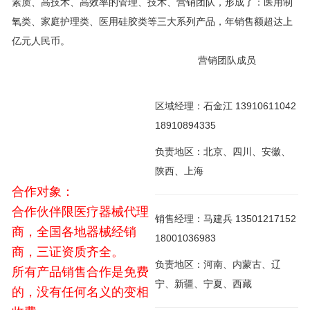
素质、高技术、高效率的管理、技术、营销团队，形成了：医用制
氧类、家庭护理类、医用硅胶类等三大系列产品，年销售额超达上
亿元人民币。
营销团队成员
区域经理：石金江 13910611042
18910894335
负责地区：北京、四川、安徽、
陕西、上海
合作对象：
合作伙伴限医疗器械代理
销售经理：马建兵 13501217152
商，全国各地器械经销
18001036983
商，三证资质齐全。
负责地区：河南、内蒙古、辽
所有产品销售合作是免费
宁、新疆、宁夏、西藏
的，没有任何名义的变相