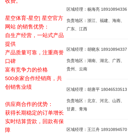
收费。
区域经理：杨海亮 18910894336
星空体育-星空| 星空官方
负责地区：浙江、福建、海南、
网站 的销售优势：
广东、江西
自生产经营，一站式产品
提供
区域经理：胡晓东 18910894337
产品质量可靠，注重商誉
口碑
负责地区：湖南、湖北、广西、
贵州、云南
富有竞争力的价格
500余家合作经销商，共
创销售业绩
区域经理：胡唐平 18046533513
负责地区：北京、河北、山西、
供应商合作的优势：
甘肃、青海
获得长期稳定的订单增长
实时结算货款，回款有保
障
区域经理：王江舟 18910894570